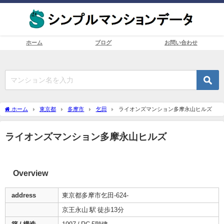
ホーム
ブログ
お問い合わせ
ホーム
東京都
多摩市
乞田
ライオンズマンション多摩永山ヒルズ
ライオンズマンション多摩永山ヒルズ
Overview
address
東京都多摩市乞田-624-
京王永山 駅 徒歩13分