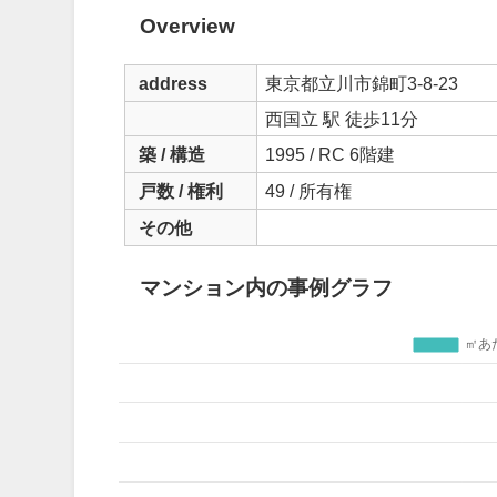
Overview
address
東京都立川市錦町3-8-23
西国立 駅 徒歩11分
築 / 構造
1995 / RC 6階建
戸数 / 権利
49 / 所有権
その他
マンション内の事例グラフ