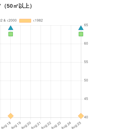
（50㎡以上）