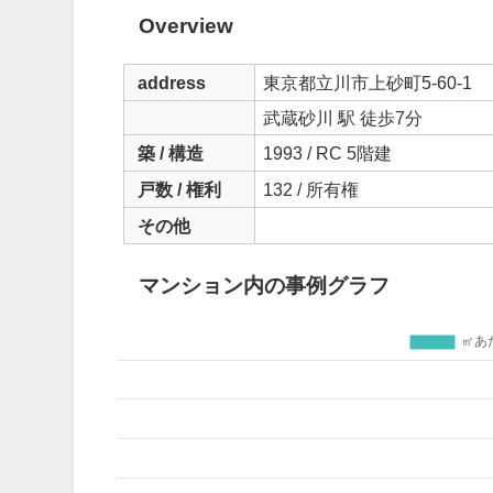
Overview
address
東京都立川市上砂町5-60-1
武蔵砂川 駅 徒歩7分
築 / 構造
1993 / RC 5階建
戸数 / 権利
132 / 所有権
その他
マンション内の事例グラフ