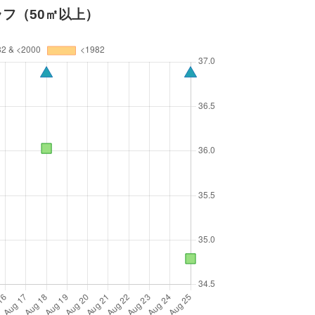
フ（50㎡以上）