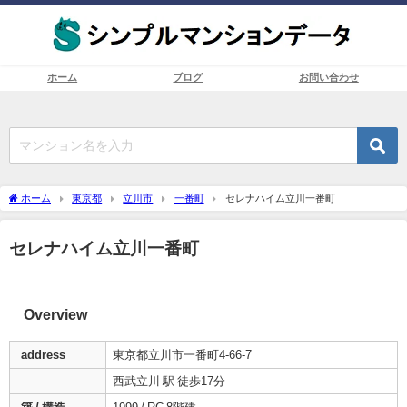
ホーム
ブログ
お問い合わせ
ホーム
東京都
立川市
一番町
セレナハイム立川一番町
セレナハイム立川一番町
Overview
address
東京都立川市一番町4-66-7
西武立川 駅 徒歩17分