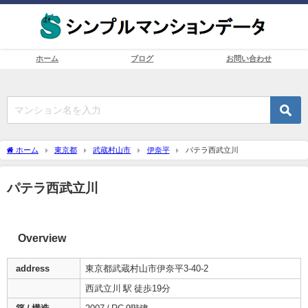
ホーム
ブログ
お問い合わせ
ホーム
東京都
武蔵村山市
伊奈平
パテラ西武立川
パテラ西武立川
Overview
address
東京都武蔵村山市伊奈平3-40-2
西武立川 駅 徒歩19分