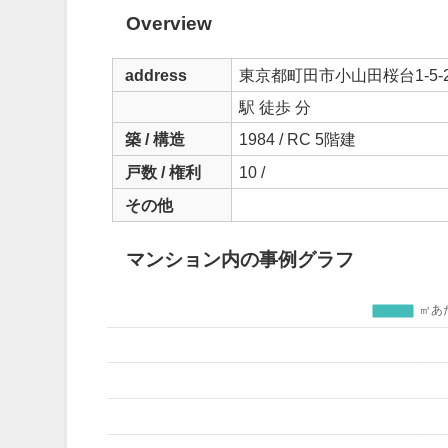
Overview
address
東京都町田市小山田桜台1-5-
駅 徒歩 分
築 / 構造
1984 / RC 5階建
戸数 / 権利
10 /
その他
マンション内の事例グラフ