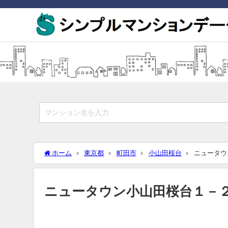
ホーム
東京都
町田市
小山田桜台
ニュータウ
ニュータウン小山田桜台１－