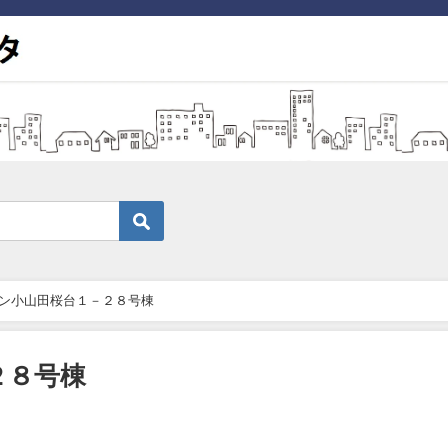
ン小山田桜台１－２８号棟
２８号棟