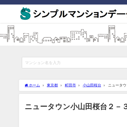
ホーム
東京都
町田市
小山田桜台
ニュータウ
ニュータウン小山田桜台２－