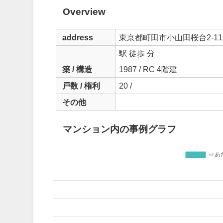
Overview
address
東京都町田市小山田桜台2-11-
駅 徒歩 分
築 / 構造
1987 / RC 4階建
戸数 / 権利
20 /
その他
マンション内の事例グラフ