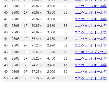
39
25/08
1F
70.87㎡
3,880
55
ユニヴェルシオール学
40
25/08
1F
70.87㎡
3,880
55
ユニヴェルシオール学
41
25/08
1F
70.87㎡
3,880
55
ユニヴェルシオール学
42
25/08
1F
70.87㎡
3,880
55
ユニヴェルシオール学
43
25/08
1F
70.87㎡
3,880
55
ユニヴェルシオール学
44
25/08
1F
86.44㎡
3,680
43
ユニヴェルシオール学
45
25/08
9F
77.26㎡
2,990
39
ユニヴェルシオール学
46
25/08
1F
85.66㎡
1,680
20
コーポラティブタウン
47
25/08
5F
85.29㎡
4,490
53
ユニヴェルシオール学
48
25/08
8F
74.28㎡
3,480
47
ユニヴェルシオール学
49
25/08
9F
77.26㎡
2,990
39
ユニヴェルシオール学
50
25/08
5F
85.29㎡
4,490
53
ユニヴェルシオール学