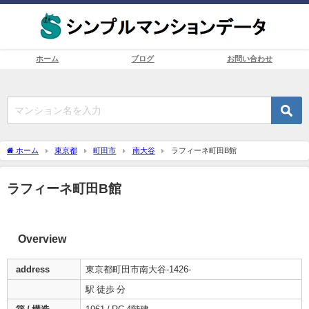
ホーム
ブログ
お問い合わせ
ホーム
東京都
町田市
南大谷
ラフィーネ町田B館
ラフィーネ町田B館
Overview
address
東京都町田市南大谷-1426-
駅 徒歩 分