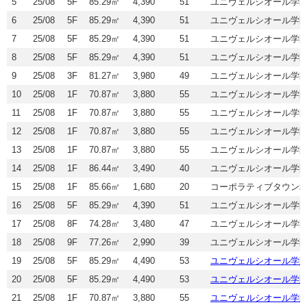
5
25/08
5F
85.29㎡
4,390
51
ユニヴェルシオール学
6
25/08
5F
85.29㎡
4,390
51
ユニヴェルシオール学
7
25/08
5F
85.29㎡
4,390
51
ユニヴェルシオール学
8
25/08
5F
85.29㎡
4,390
51
ユニヴェルシオール学
9
25/08
3F
81.27㎡
3,980
49
ユニヴェルシオール学
10
25/08
1F
70.87㎡
3,880
55
ユニヴェルシオール学
11
25/08
1F
70.87㎡
3,880
55
ユニヴェルシオール学
12
25/08
1F
70.87㎡
3,880
55
ユニヴェルシオール学
13
25/08
1F
70.87㎡
3,880
55
ユニヴェルシオール学
14
25/08
1F
86.44㎡
3,490
40
ユニヴェルシオール学
15
25/08
1F
85.66㎡
1,680
20
コーポラティブタウン
16
25/08
5F
85.29㎡
4,390
51
ユニヴェルシオール学
17
25/08
8F
74.28㎡
3,480
47
ユニヴェルシオール学
18
25/08
9F
77.26㎡
2,990
39
ユニヴェルシオール学
19
25/08
5F
85.29㎡
4,490
53
ユニヴェルシオール学
20
25/08
5F
85.29㎡
4,490
53
ユニヴェルシオール学
21
25/08
1F
70.87㎡
3,880
55
ユニヴェルシオール学