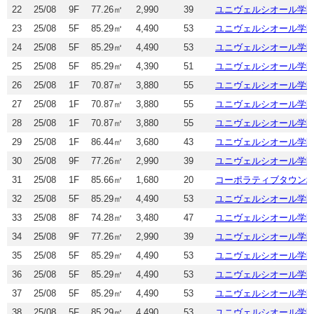
22
25/08
9F
77.26㎡
2,990
39
ユニヴェルシオール学
23
25/08
5F
85.29㎡
4,490
53
ユニヴェルシオール学
24
25/08
5F
85.29㎡
4,490
53
ユニヴェルシオール学
25
25/08
5F
85.29㎡
4,390
51
ユニヴェルシオール学
26
25/08
1F
70.87㎡
3,880
55
ユニヴェルシオール学
27
25/08
1F
70.87㎡
3,880
55
ユニヴェルシオール学
28
25/08
1F
70.87㎡
3,880
55
ユニヴェルシオール学
29
25/08
1F
86.44㎡
3,680
43
ユニヴェルシオール学
30
25/08
9F
77.26㎡
2,990
39
ユニヴェルシオール学
31
25/08
1F
85.66㎡
1,680
20
コーポラティブタウン
32
25/08
5F
85.29㎡
4,490
53
ユニヴェルシオール学
33
25/08
8F
74.28㎡
3,480
47
ユニヴェルシオール学
34
25/08
9F
77.26㎡
2,990
39
ユニヴェルシオール学
35
25/08
5F
85.29㎡
4,490
53
ユニヴェルシオール学
36
25/08
5F
85.29㎡
4,490
53
ユニヴェルシオール学
37
25/08
5F
85.29㎡
4,490
53
ユニヴェルシオール学
38
25/08
5F
85.29㎡
4,490
53
ユニヴェルシオール学