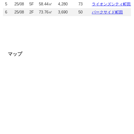
5
25/08
5F
58.44㎡
4,280
73
ライオンズシティ町田
6
25/08
2F
73.76㎡
3,690
50
パークサイド町田
マップ