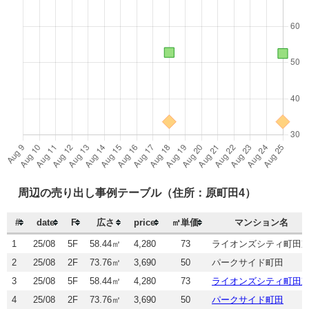
周辺の売り出し事例テーブル（住所：原町田4）
#
date
F
広さ
price
㎡単価
マンション名
1
25/08
5F
58.44㎡
4,280
73
ライオンズシティ町田
2
25/08
2F
73.76㎡
3,690
50
パークサイド町田
3
25/08
5F
58.44㎡
4,280
73
ライオンズシティ町田
4
25/08
2F
73.76㎡
3,690
50
パークサイド町田