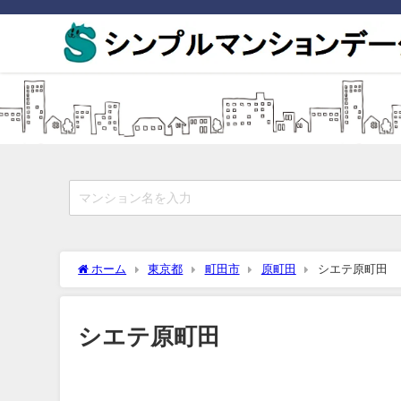
ホーム
東京都
町田市
原町田
シエテ原町田
シエテ原町田