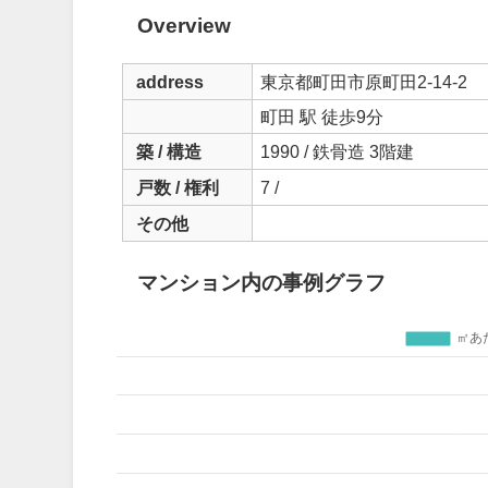
Overview
address
東京都町田市原町田2-14-2
町田 駅 徒歩9分
築 / 構造
1990 / 鉄骨造 3階建
戸数 / 権利
7 /
その他
マンション内の事例グラフ