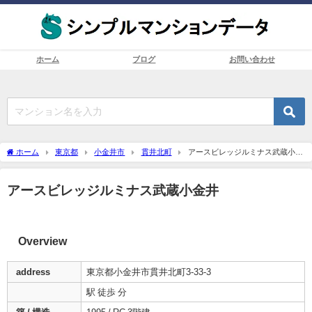
ホーム
ブログ
お問い合わせ
ホーム
東京都
小金井市
貫井北町
アースビレッジルミナス武蔵小金
井
アースビレッジルミナス武蔵小金井
Overview
address
東京都小金井市貫井北町3-33-3
駅 徒歩 分