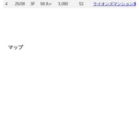
4
25/08
3F
58.8㎡
3,080
52
ライオンズマンション東
マップ