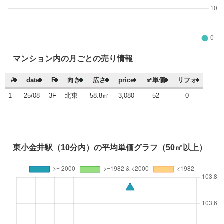
マンション内の月ごとの売り情報
#
date
F
向き
広さ
price
㎡単価
リフォ
1
25/08
3F
北東
58.8㎡
3,080
52
0
東小金井駅（10分内）の平均単価グラフ（50㎡以上）