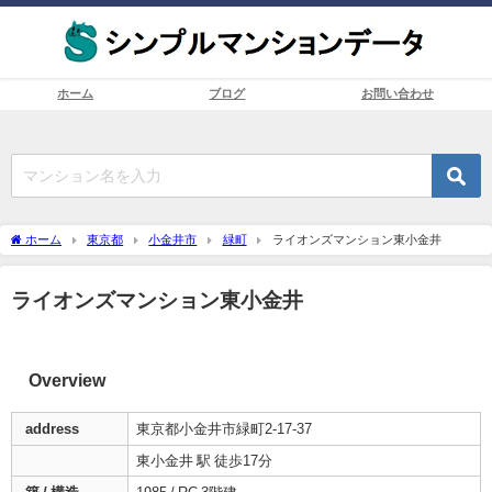
ホーム
ブログ
お問い合わせ
ホーム
東京都
小金井市
緑町
ライオンズマンション東小金井
ライオンズマンション東小金井
Overview
address
東京都小金井市緑町2-17-37
東小金井 駅 徒歩17分