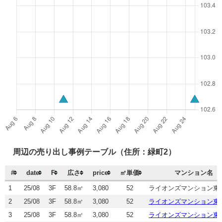
周辺の売り出し事例テーブル（住所：緑町2）
#
date
F
広さ
price
㎡単価
マンション名
1
25/08
3F
58.8㎡
3,080
52
ライオンズマンション東
2
25/08
3F
58.8㎡
3,080
52
ライオンズマンション東
3
25/08
3F
58.8㎡
3,080
52
ライオンズマンション東