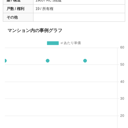
築 / 構造
1985 / RC 3階建
戸数 / 権利
19 / 所有権
その他
マンション内の事例グラフ