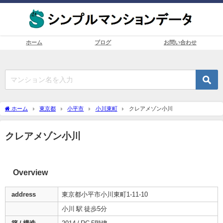
ホーム
ブログ
お問い合わせ
ホーム
東京都
小平市
小川東町
クレアメゾン小川
クレアメゾン小川
Overview
address
東京都小平市小川東町1-11-10
小川 駅 徒歩5分