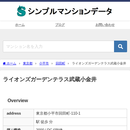
ホーム
ブログ
お問い合わせ
ホーム
東京都
小平市
回田町
ライオンズガーデンテラス武蔵小金井
ライオンズガーデンテラス武蔵小金井
Overview
address
東京都小平市回田町-110-1
駅 徒歩 分