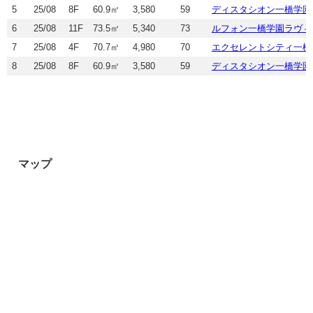
5
25/08
8F
60.9㎡
3,580
59
ディスタシオン一橋学園
6
25/08
11F
73.5㎡
5,340
73
ルフォン一橋学園ラヴィ
7
25/08
4F
70.7㎡
4,980
70
エクセレントシティ一橋
8
25/08
8F
60.9㎡
3,580
59
ディスタシオン一橋学園
マップ