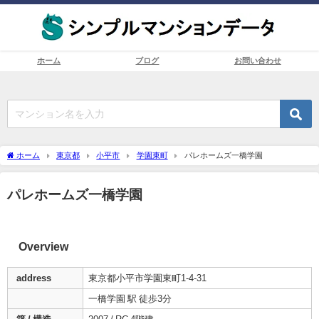
ホーム
ブログ
お問い合わせ
ホーム
東京都
小平市
学園東町
パレホームズ一橋学園
パレホームズ一橋学園
Overview
address
東京都小平市学園東町1-4-31
一橋学園 駅 徒歩3分