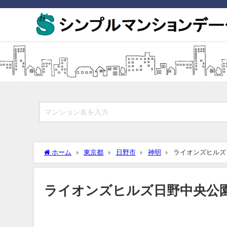
ホーム
東京都
日野市
神明
ライオンズヒルズ
ライオンズヒルズ日野中央公