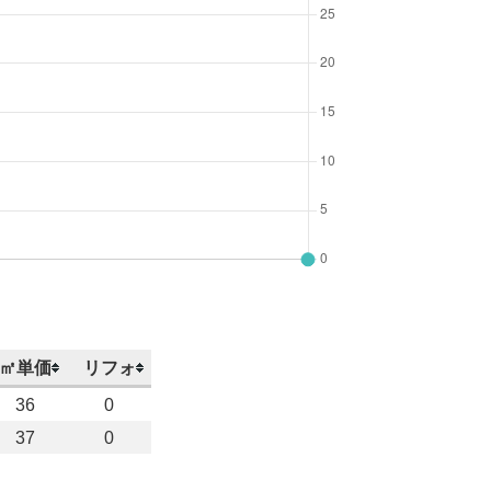
㎡単価
リフォ
36
0
37
0