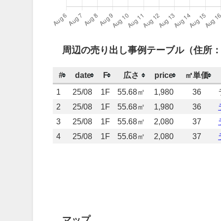
周辺の売り出し事例テーブル（住所：
#
date
F
広さ
price
㎡単価
1
25/08
1F
55.68㎡
1,980
36
2
25/08
1F
55.68㎡
1,980
36
3
25/08
1F
55.68㎡
2,080
37
4
25/08
1F
55.68㎡
2,080
37
マップ