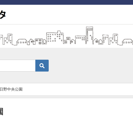
日野中央公園
園