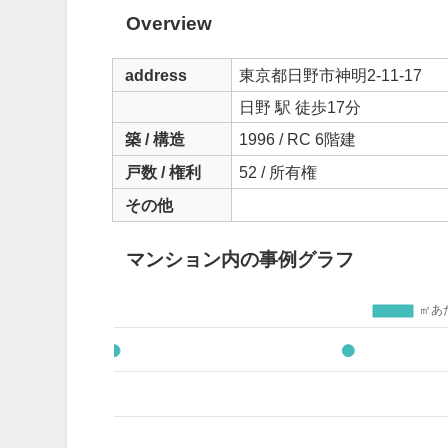
Overview
address
東京都日野市神明2-11-17
日野 駅 徒歩17分
築 / 構造
1996 / RC 6階建
戸数 / 権利
52 / 所有権
その他
マンション内の事例グラフ