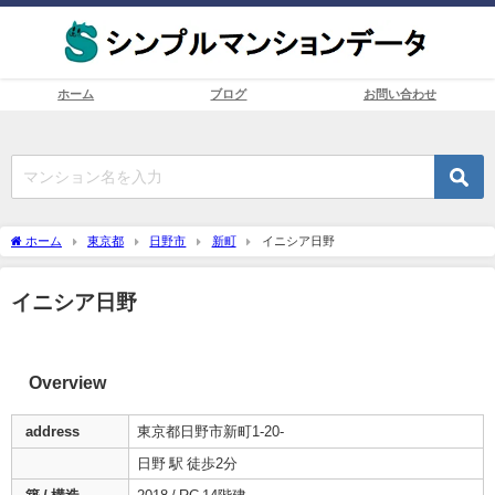
ホーム
ブログ
お問い合わせ
ホーム
東京都
日野市
新町
イニシア日野
イニシア日野
Overview
address
東京都日野市新町1-20-
日野 駅 徒歩2分