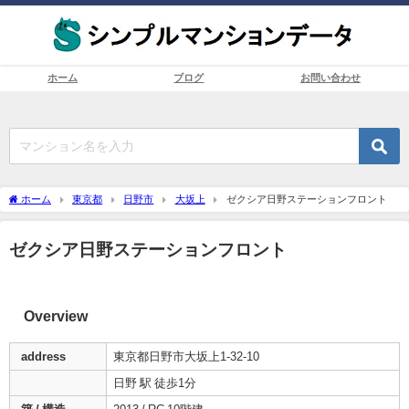
ホーム
ブログ
お問い合わせ
ホーム
東京都
日野市
大坂上
ゼクシア日野ステーションフロント
ゼクシア日野ステーションフロント
Overview
address
東京都日野市大坂上1-32-10
日野 駅 徒歩1分