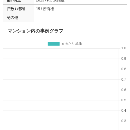
築 / 構造
2013 / RC 10階建
戸数 / 権利
19 / 所有権
その他
マンション内の事例グラフ