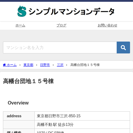
ホーム
ブログ
お問い合わせ
ホーム
東京都
日野市
三沢
高幡台団地１５号棟
高幡台団地１５号棟
Overview
address
東京都日野市三沢-850-15
高幡不動 駅 徒歩13分