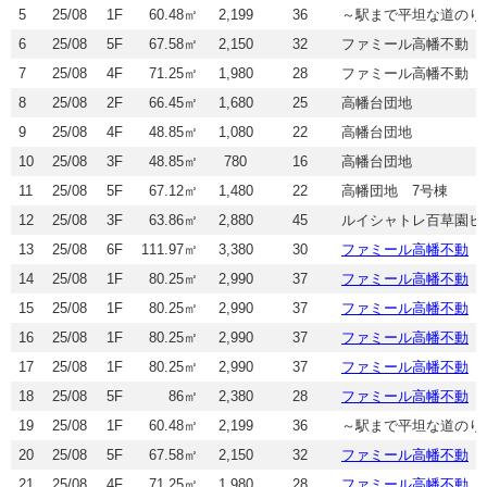
5
25/08
1F
60.48㎡
2,199
36
～駅まで平坦な道のり
6
25/08
5F
67.58㎡
2,150
32
ファミール高幡不動
7
25/08
4F
71.25㎡
1,980
28
ファミール高幡不動
8
25/08
2F
66.45㎡
1,680
25
高幡台団地
9
25/08
4F
48.85㎡
1,080
22
高幡台団地
10
25/08
3F
48.85㎡
780
16
高幡台団地
11
25/08
5F
67.12㎡
1,480
22
高幡団地 7号棟
12
25/08
3F
63.86㎡
2,880
45
ルイシャトレ百草園ヒ
13
25/08
6F
111.97㎡
3,380
30
ファミール高幡不動
14
25/08
1F
80.25㎡
2,990
37
ファミール高幡不動
15
25/08
1F
80.25㎡
2,990
37
ファミール高幡不動
16
25/08
1F
80.25㎡
2,990
37
ファミール高幡不動
17
25/08
1F
80.25㎡
2,990
37
ファミール高幡不動
18
25/08
5F
86㎡
2,380
28
ファミール高幡不動
19
25/08
1F
60.48㎡
2,199
36
～駅まで平坦な道のり
20
25/08
5F
67.58㎡
2,150
32
ファミール高幡不動
21
25/08
4F
71.25㎡
1,980
28
ファミール高幡不動