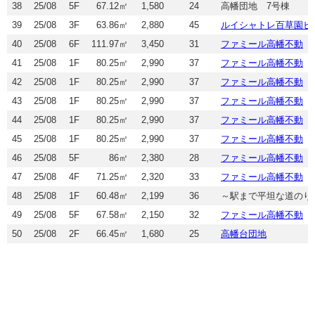
38
25/08
5F
67.12㎡
1,580
24
高幡団地 7号棟
39
25/08
3F
63.86㎡
2,880
45
ルイシャトレ百草園ヒ
40
25/08
6F
111.97㎡
3,450
31
ファミール高幡不動
41
25/08
1F
80.25㎡
2,990
37
ファミール高幡不動
42
25/08
1F
80.25㎡
2,990
37
ファミール高幡不動
43
25/08
1F
80.25㎡
2,990
37
ファミール高幡不動
44
25/08
1F
80.25㎡
2,990
37
ファミール高幡不動
45
25/08
1F
80.25㎡
2,990
37
ファミール高幡不動
46
25/08
5F
86㎡
2,380
28
ファミール高幡不動
47
25/08
4F
71.25㎡
2,320
33
ファミール高幡不動
48
25/08
1F
60.48㎡
2,199
36
～駅まで平坦な道のり
49
25/08
5F
67.58㎡
2,150
32
ファミール高幡不動
50
25/08
2F
66.45㎡
1,680
25
高幡台団地