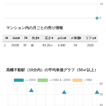
マンション内の月ごとの売り情報
#
date
F
向き
広さ
price
㎡単価
リフォ
1
25/08
3F
南
83.26㎡
4,490
54
2025
高幡不動駅（10分内）の平均単価グラフ（50㎡以上）