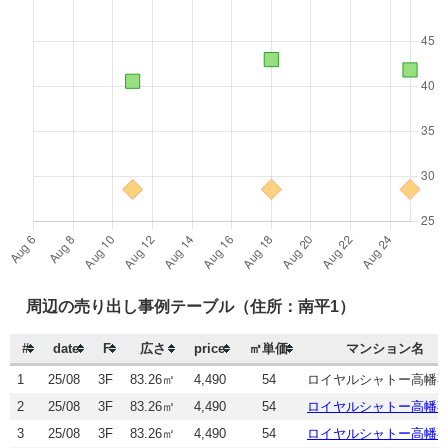
周辺の売り出し事例テーブル（住所：南平1）
#
date
F
広さ
price
㎡単価
マンション名
1
25/08
3F
83.26㎡
4,490
54
ロイヤルシャトー高幡
2
25/08
3F
83.26㎡
4,490
54
ロイヤルシャトー高幡
3
25/08
3F
83.26㎡
4,490
54
ロイヤルシャトー高幡