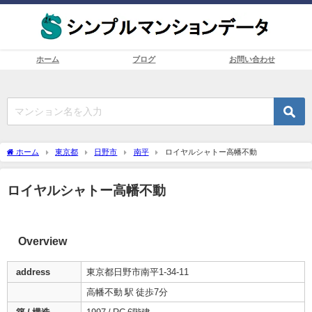
ホーム
ブログ
お問い合わせ
ホーム
東京都
日野市
南平
ロイヤルシャトー高幡不動
ロイヤルシャトー高幡不動
Overview
address
東京都日野市南平1-34-11
高幡不動 駅 徒歩7分