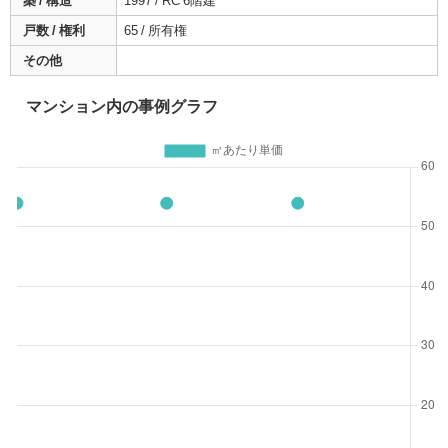
築 / 構造
1997 / RC 6階建
戸数 / 権利
65 / 所有権
その他
マンション内の事例グラフ