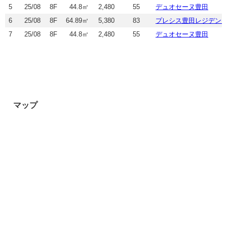
5
25/08
8F
44.8㎡
2,480
55
デュオセーヌ豊田
6
25/08
8F
64.89㎡
5,380
83
プレシス豊田レジデン
7
25/08
8F
44.8㎡
2,480
55
デュオセーヌ豊田
マップ