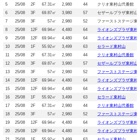
5
25/08
2F
67.31㎡
2,980
44
クリオ東村山弐番館
6
25/08
3F
69.87㎡
3,980
57
セザールプラザ東村山
7
25/08
3F
57㎡
2,980
52
ファーストステージ東
8
25/08
12F
69.94㎡
4,480
64
ライオンズプラザ東村
9
25/08
12F
69.94㎡
4,480
64
ライオンズプラザ東村
10
25/08
1F
55.92㎡
3,499
63
セラード東村山
11
25/08
2F
67.31㎡
2,980
44
クリオ東村山弐番館
12
25/08
3F
69.87㎡
3,980
57
セザールプラザ東村山
13
25/08
3F
57㎡
2,980
52
ファーストステージ東
14
25/08
12F
69.94㎡
4,480
64
ライオンズプラザ東村
15
25/08
12F
69.94㎡
4,480
64
ライオンズプラザ東村
16
25/08
1F
55.92㎡
3,499
63
セラード東村山
17
25/08
2F
67.31㎡
2,980
44
クリオ東村山弐番館
18
25/08
3F
57㎡
2,980
52
ファーストステージ東
19
25/08
12F
69.94㎡
4,480
64
ライオンズプラザ東村
20
25/08
12F
69.94㎡
4,480
64
ライオンズプラザ東村
21
25/08
1F
55.92㎡
3,499
63
セラード東村山