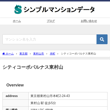
ホーム
ブログ
お問い合わせ
ホーム
東京都
東村山市
本町
シティコーポパルナス東村山
シティコーポパルナス東村山
Overview
address
東京都東村山市本町2-24-43
東村山 駅 徒歩5分