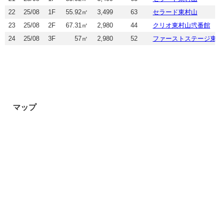
22
25/08
1F
55.92㎡
3,499
63
セラード東村山
23
25/08
2F
67.31㎡
2,980
44
クリオ東村山弐番館
24
25/08
3F
57㎡
2,980
52
ファーストステージ東
マップ