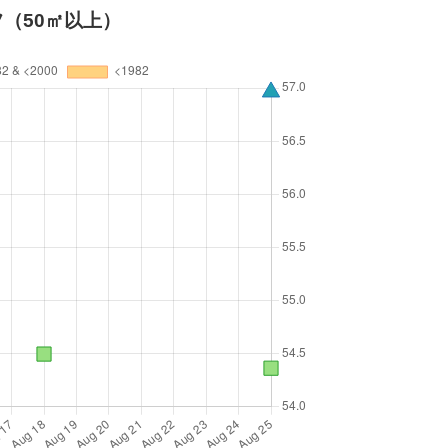
（50㎡以上）