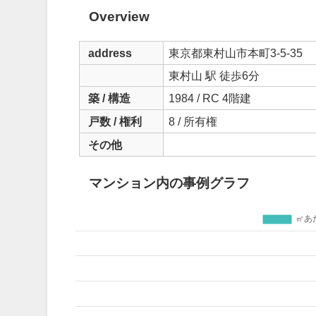
Overview
address
東京都東村山市本町3-5-35
東村山 駅 徒歩6分
築 / 構造
1984 / RC 4階建
戸数 / 権利
8 / 所有権
その他
マンション内の事例グラフ