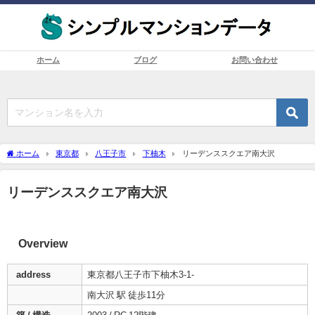
ホーム
ブログ
お問い合わせ
ホーム
東京都
八王子市
下柚木
リーデンススクエア南大沢
リーデンススクエア南大沢
Overview
address
東京都八王子市下柚木3-1-
南大沢 駅 徒歩11分