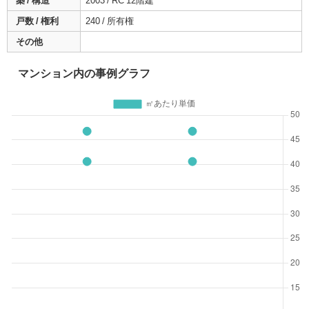
築 / 構造
2003 / RC 12階建
戸数 / 権利
240 / 所有権
その他
マンション内の事例グラフ