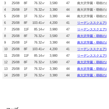
3
25/08
8F
76.32㎡
3,580
47
南大沢学園・萌樹の丘
4
25/08
1F
76.32㎡
3,380
44
南大沢学園・萌樹の丘
5
25/08
1F
76.32㎡
3,380
44
南大沢学園・萌樹の丘
6
25/08
8F
103.41㎡
4,200
41
リーデンススクエア南
7
25/08
11F
85.14㎡
3,980
47
リーデンススクエア南
8
25/08
8F
76.32㎡
3,580
47
南大沢学園・萌樹の丘
9
25/08
1F
76.32㎡
3,380
44
南大沢学園・萌樹の丘
10
25/08
8F
103.41㎡
4,200
41
リーデンススクエア南
11
25/08
11F
85.14㎡
3,980
47
リーデンススクエア南
12
25/08
8F
76.32㎡
3,580
47
南大沢学園・萌樹の丘
13
25/08
1F
76.32㎡
3,380
44
南大沢学園・萌樹の丘
14
25/08
1F
76.32㎡
3,380
44
南大沢学園・萌樹の丘