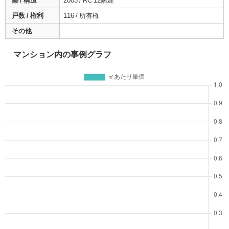
築 / 構造
2003 / RC 12階建
戸数 / 権利
116 / 所有権
その他
マンション内の事例グラフ