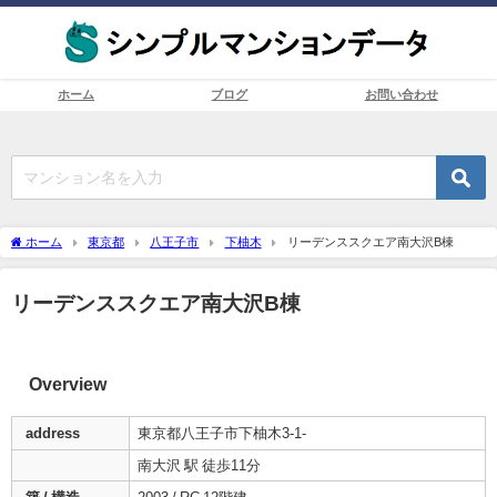
ホーム
ブログ
お問い合わせ
ホーム
東京都
八王子市
下柚木
リーデンススクエア南大沢B棟
リーデンススクエア南大沢B棟
Overview
address
東京都八王子市下柚木3-1-
南大沢 駅 徒歩11分