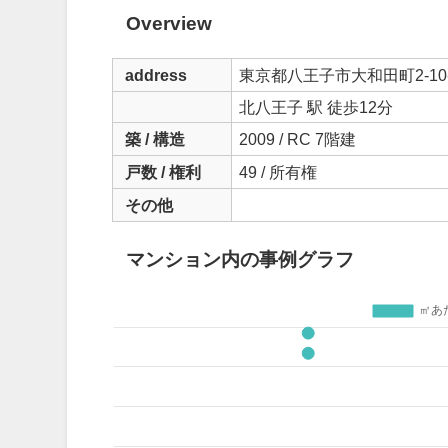
Overview
address
東京都八王子市大和田町2-10
北八王子 駅 徒歩12分
築 / 構造
2009 / RC 7階建
戸数 / 権利
49 / 所有権
その他
マンション内の事例グラフ