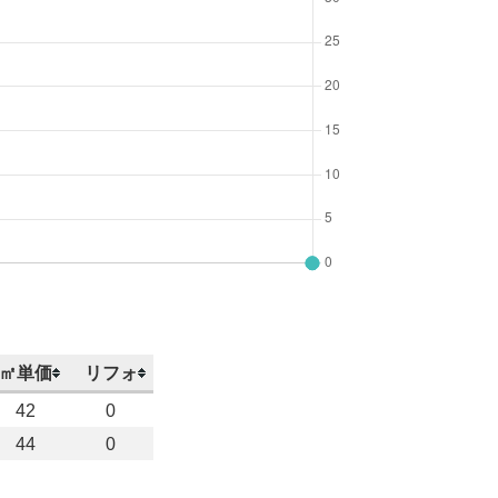
㎡単価
リフォ
42
0
44
0