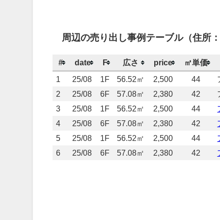
周辺の売り出し事例テーブル（住所：
#
date
F
広さ
price
㎡単価
1
25/08
1F
56.52㎡
2,500
44
2
25/08
6F
57.08㎡
2,380
42
3
25/08
1F
56.52㎡
2,500
44
4
25/08
6F
57.08㎡
2,380
42
5
25/08
1F
56.52㎡
2,500
44
6
25/08
6F
57.08㎡
2,380
42