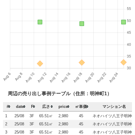
周辺の売り出し事例テーブル（住所：明神町1）
#
date
F
広さ
price
㎡単価
マンション名
1
25/08
3F
65.51㎡
2,980
45
ネオハイツ八王子明神
2
25/08
3F
65.51㎡
2,980
45
ネオハイツ八王子明神
3
25/08
3F
65.51㎡
2,980
45
ネオハイツ八王子明神