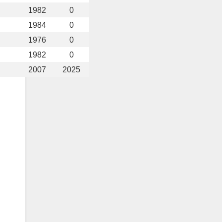
1982
0
1984
0
1976
0
1982
0
2007
2025