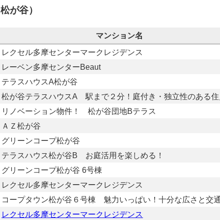
：松が谷）
マンション名
レクセル多摩センターマークレジデンス
レーベン多摩センターBeaut
テラスハウスA松が谷
松が谷テラスハウスA 駅まで２分！庭付き・独立性のある住
リノベーション物件！ 松が谷団地Bテラス
ＡＺ松が谷
グリーンコープ松が谷
テラスハウス松が谷B お庭活用を楽しめる！
グリーンコープ松が谷 6号棟
レクセル多摩センターマークレジデンス
コープタウン松が谷６号棟 魅力いっぱい！十分な広さと交
レクセル多摩センターマークレジデンス