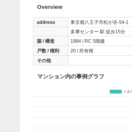
Overview
address
東京都八王子市松が谷-54-1
多摩センター 駅 徒歩15分
築 / 構造
1984 / RC 5階建
戸数 / 権利
20 / 所有権
その他
マンション内の事例グラフ