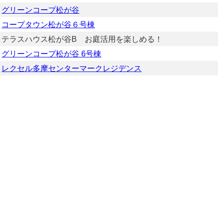
グリーンコープ松が谷
コープタウン松が谷６号棟
テラスハウス松が谷B お庭活用を楽しめる！
グリーンコープ松が谷 6号棟
レクセル多摩センターマークレジデンス