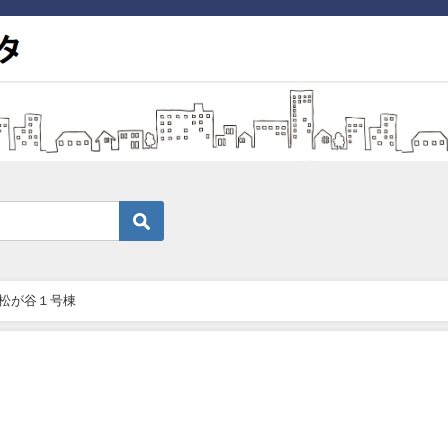
松が谷１号棟