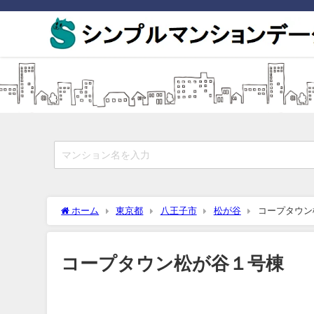
ホーム
東京都
八王子市
松が谷
コープタウン
コープタウン松が谷１号棟