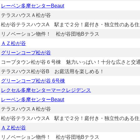
レーベン多摩センターBeaut
テラスハウスＡ松が谷
松が谷テラスハウスA 駅まで２分！庭付き・独立性のある住
リノベーション物件！ 松が谷団地Bテラス
ＡＺ松が谷
グリーンコープ松が谷
コープタウン松が谷６号棟 魅力いっぱい！十分な広さと交
テラスハウス松が谷B お庭活用を楽しめる！
グリーンコープ松が谷 6号棟
レクセル多摩センターマークレジデンス
レーベン多摩センターBeaut
テラスハウスＡ松が谷
松が谷テラスハウスA 駅まで２分！庭付き・独立性のある住
ＡＺ松が谷
リノベーション物件！ 松が谷団地Bテラス