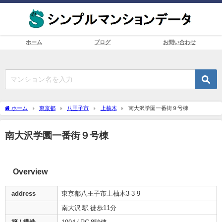
ホーム
ブログ
お問い合わせ
ホーム
東京都
八王子市
上柚木
南大沢学園一番街９号棟
南大沢学園一番街９号棟
Overview
address
東京都八王子市上柚木3-3-9
南大沢 駅 徒歩11分