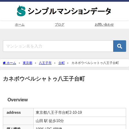
ホーム
ブログ
お問い合わせ
ホーム
東京都
八王子市
台町
カネボウベルシャトゥ八王子台町
カネボウベルシャトゥ八王子台町
Overview
address
東京都八王子市台町2-10-19
山田 駅 徒歩10分