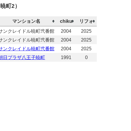
暁町2）
マンション名
chiku
リフォ
サンクレイドル暁町弐番館
2004
2025
サンクレイドル暁町弐番館
2004
2025
サンクレイドル暁町弐番館
2004
2025
朝日プラザ八王子暁町
1991
0