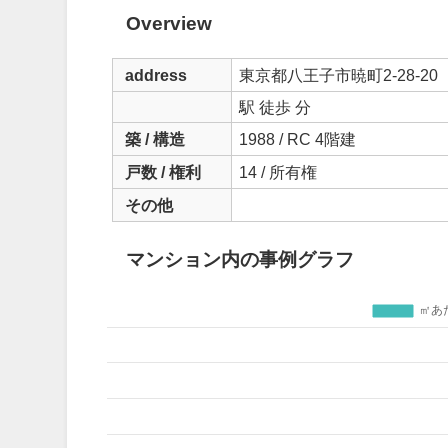
Overview
address
東京都八王子市暁町2-28-20
駅 徒歩 分
築 / 構造
1988 / RC 4階建
戸数 / 権利
14 / 所有権
その他
マンション内の事例グラフ