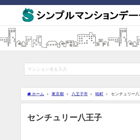
ホーム
東京都
八王子市
暁町
センチュリー八
センチュリー八王子