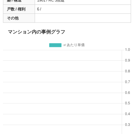
築 / 構造
1981 / RC 3階建
戸数 / 権利
6 /
その他
マンション内の事例グラフ