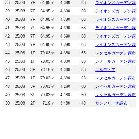
38
25/08
7F
64.95㎡
4,390
68
ライオンズガーデン調
39
25/08
7F
64.95㎡
4,390
68
ライオンズガーデン調
40
25/08
7F
64.95㎡
4,390
68
ライオンズガーデン調
41
25/08
7F
64.95㎡
4,390
68
ライオンズガーデン調
42
25/08
7F
64.95㎡
4,390
68
ライオンズガーデン調
43
25/08
7F
64.95㎡
4,390
68
ライオンズガーデン調
44
25/08
1F
70.03㎡
4,380
63
レクセルガーデン調布
45
25/08
1F
70.03㎡
4,380
63
レクセルガーデン調布
46
25/08
3F
76.16㎡
4,380
58
エルディア
47
25/08
1F
70.03㎡
4,380
63
レクセルガーデン調布
48
25/08
3F
70.03㎡
4,180
60
レクセルガーデン調布
49
25/08
3F
70.03㎡
4,180
60
レクセルガーデン調布
50
25/08
2F
71.9㎡
3,480
48
サンアリーナ調布