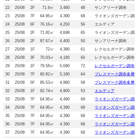
22
25/08
2F
71.9㎡
3,480
48
サンアリーナ調布
23
25/08
7F
64.95㎡
4,390
68
ライオンズガーデン調
24
25/08
6F
76.16㎡
4,250
56
エルディア
25
25/08
2F
71.82㎡
4,698
65
ライオンズガーデン調
26
25/08
2F
87.67㎡
4,400
50
サンアリーナ調布
27
25/08
1F
72㎡
4,380
61
レクセルガーデン調布
28
25/08
3F
70.03㎡
4,180
60
レクセルガーデン調布
29
25/08
1F
79.58㎡
5,690
72
レクセルガーデン調布
30
25/08
7F
80.82㎡
5,180
64
ブレスマーク調布多摩
31
25/08
5F
85.53㎡
4,980
58
ブレスマーク調布多摩
32
25/08
1F
92.74㎡
4,900
53
エルディア
33
25/08
7F
64.95㎡
4,490
69
ライオンズガーデン調
34
25/08
7F
64.95㎡
4,390
68
ライオンズガーデン調
35
25/08
7F
64.95㎡
4,390
68
ライオンズガーデン調
36
25/08
7F
64.95㎡
4,390
68
ライオンズガーデン調
37
25/08
7F
64.95㎡
4,390
68
ライオンズガーデン調