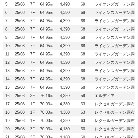
5
25/08
7F
64.95㎡
4,490
69
ライオンズガーデン調
6
25/08
7F
64.95㎡
4,390
68
ライオンズガーデン調
7
25/08
7F
64.95㎡
4,390
68
ライオンズガーデン調
8
25/08
7F
64.95㎡
4,390
68
ライオンズガーデン調
9
25/08
7F
64.95㎡
4,390
68
ライオンズガーデン調
10
25/08
7F
64.95㎡
4,390
68
ライオンズガーデン調
11
25/08
7F
64.95㎡
4,390
68
ライオンズガーデン調
12
25/08
7F
64.95㎡
4,390
68
ライオンズガーデン調
13
25/08
7F
64.95㎡
4,390
68
ライオンズガーデン調
14
25/08
7F
64.95㎡
4,390
68
ライオンズガーデン調
15
25/08
7F
64.95㎡
4,390
68
ライオンズガーデン調
16
25/08
3F
76.16㎡
4,380
58
エルディア
17
25/08
1F
70.03㎡
4,380
63
レクセルガーデン調布
18
25/08
1F
70.03㎡
4,380
63
レクセルガーデン調布
19
25/08
1F
70.03㎡
4,380
63
レクセルガーデン調布
20
25/08
3F
70.03㎡
4,180
60
レクセルガーデン調布
21
25/08
3F
70.03㎡
4,180
60
レクセルガーデン調布