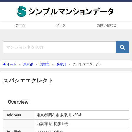
ホーム
ブログ
お問い合わせ
ホーム
東京都
調布市
多摩川
スパシエエクレクト
スパシエエクレクト
Overview
address
東京都調布市多摩川1-35-1
西調布 駅 徒歩12分