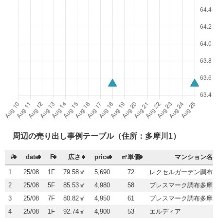
周辺の売り出し事例テーブル（住所：多摩川1）
#
date
F
広さ
price
㎡単価
マンション名
1
25/08
1F
79.58㎡
5,690
72
レクセルガーデン調布
2
25/08
5F
85.53㎡
4,980
58
ブレスマーク調布多摩
3
25/08
7F
80.82㎡
4,950
61
ブレスマーク調布多摩
4
25/08
1F
92.74㎡
4,900
53
エルディア