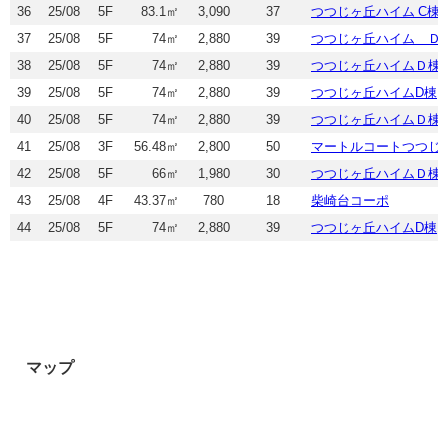
36
25/08
5F
83.1㎡
3,090
37
つつじヶ丘ハイム C棟
37
25/08
5F
74㎡
2,880
39
つつじヶ丘ハイム Ｄ
38
25/08
5F
74㎡
2,880
39
つつじヶ丘ハイムＤ棟
39
25/08
5F
74㎡
2,880
39
つつじヶ丘ハイムD棟
40
25/08
5F
74㎡
2,880
39
つつじヶ丘ハイムＤ棟
41
25/08
3F
56.48㎡
2,800
50
マートルコートつつじ
42
25/08
5F
66㎡
1,980
30
つつじヶ丘ハイムＤ棟
43
25/08
4F
43.37㎡
780
18
柴崎台コーポ
44
25/08
5F
74㎡
2,880
39
つつじヶ丘ハイムD棟
マップ