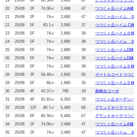
19
25/08
6F
80.34㎡
5,400
67
グランドオペラつつじ
20
25/08
2F
74.06㎡
3,498
47
つつじヶ丘ハイムA棟
21
25/08
2F
74㎡
3,480
47
つつじヶ丘ハイム Ｄ
22
25/08
5F
83.1㎡
3,090
37
つつじヶ丘ハイム C棟
23
25/08
5F
74㎡
2,880
39
つつじヶ丘ハイムＤ棟
24
25/08
5F
74㎡
2,880
39
つつじヶ丘ハイム Ｄ
25
25/08
5F
74㎡
2,880
39
つつじヶ丘ハイムD棟
26
25/08
5F
74㎡
2,880
39
つつじヶ丘ハイムD棟
27
25/08
5F
74㎡
2,880
39
つつじヶ丘ハイムＤ棟
28
25/08
3F
56.48㎡
2,800
50
マートルコートつつじ
29
25/08
5F
66㎡
1,980
30
つつじヶ丘ハイムＤ棟
30
25/08
4F
43.37㎡
780
18
柴崎台コーポ
31
25/08
4F
81.83㎡
6,350
78
つつじヶ丘ガーデンハ
32
25/08
12F
80.7㎡
5,480
68
グランドオペラつつじ
33
25/08
6F
80.34㎡
5,400
67
グランドオペラつつじ
34
25/08
2F
74.06㎡
3,498
47
つつじヶ丘ハイムA棟
35
25/08
2F
74㎡
3,480
47
つつじヶ丘ハイム Ｄ