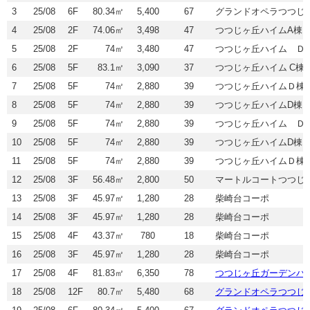
3
25/08
6F
80.34㎡
5,400
67
グランドオペラつつじ
4
25/08
2F
74.06㎡
3,498
47
つつじヶ丘ハイムA棟
5
25/08
2F
74㎡
3,480
47
つつじヶ丘ハイム Ｄ
6
25/08
5F
83.1㎡
3,090
37
つつじヶ丘ハイム C棟
7
25/08
5F
74㎡
2,880
39
つつじヶ丘ハイムＤ棟
8
25/08
5F
74㎡
2,880
39
つつじヶ丘ハイムD棟
9
25/08
5F
74㎡
2,880
39
つつじヶ丘ハイム Ｄ
10
25/08
5F
74㎡
2,880
39
つつじヶ丘ハイムD棟
11
25/08
5F
74㎡
2,880
39
つつじヶ丘ハイムＤ棟
12
25/08
3F
56.48㎡
2,800
50
マートルコートつつじ
13
25/08
3F
45.97㎡
1,280
28
柴崎台コーポ
14
25/08
3F
45.97㎡
1,280
28
柴崎台コーポ
15
25/08
4F
43.37㎡
780
18
柴崎台コーポ
16
25/08
3F
45.97㎡
1,280
28
柴崎台コーポ
17
25/08
4F
81.83㎡
6,350
78
つつじヶ丘ガーデンハ
18
25/08
12F
80.7㎡
5,480
68
グランドオペラつつじ