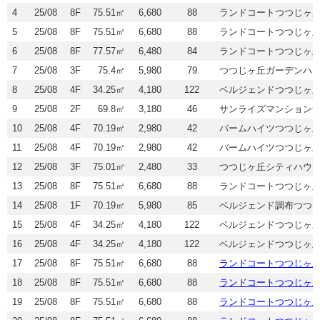
4
25/08
8F
75.51㎡
6,680
88
ランドコートつつじヶ
5
25/08
8F
75.51㎡
6,680
88
ランドコートつつじヶ
6
25/08
8F
77.57㎡
6,480
84
ランドコートつつじヶ
7
25/08
3F
75.4㎡
5,980
79
つつじヶ丘ガーデンハ
8
25/08
4F
34.25㎡
4,180
122
ベルジェンドつつじヶ
9
25/08
2F
69.8㎡
3,180
46
サンライズマンション
10
25/08
4F
70.19㎡
2,980
42
バームハイツつつじヶ
11
25/08
4F
70.19㎡
2,980
42
バームハイツつつじヶ
12
25/08
3F
75.01㎡
2,480
33
つつじヶ丘シティハウ
13
25/08
8F
75.51㎡
6,680
88
ランドコートつつじヶ
14
25/08
1F
70.19㎡
5,980
85
ベルジェンド調布つつ
15
25/08
4F
34.25㎡
4,180
122
ベルジェンドつつじヶ
16
25/08
4F
34.25㎡
4,180
122
ベルジェンドつつじヶ
17
25/08
8F
75.51㎡
6,680
88
ランドコートつつじヶ
18
25/08
8F
75.51㎡
6,680
88
ランドコートつつじヶ
19
25/08
8F
75.51㎡
6,680
88
ランドコートつつじヶ