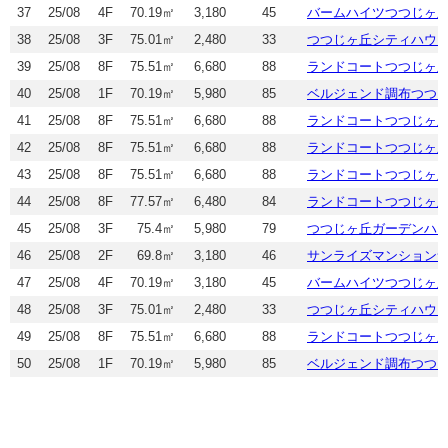
37
25/08
4F
70.19㎡
3,180
45
バームハイツつつじヶ
38
25/08
3F
75.01㎡
2,480
33
つつじヶ丘シティハウ
39
25/08
8F
75.51㎡
6,680
88
ランドコートつつじヶ
40
25/08
1F
70.19㎡
5,980
85
ベルジェンド調布つつ
41
25/08
8F
75.51㎡
6,680
88
ランドコートつつじヶ
42
25/08
8F
75.51㎡
6,680
88
ランドコートつつじヶ
43
25/08
8F
75.51㎡
6,680
88
ランドコートつつじヶ
44
25/08
8F
77.57㎡
6,480
84
ランドコートつつじヶ
45
25/08
3F
75.4㎡
5,980
79
つつじヶ丘ガーデンハ
46
25/08
2F
69.8㎡
3,180
46
サンライズマンション
47
25/08
4F
70.19㎡
3,180
45
バームハイツつつじヶ
48
25/08
3F
75.01㎡
2,480
33
つつじヶ丘シティハウ
49
25/08
8F
75.51㎡
6,680
88
ランドコートつつじヶ
50
25/08
1F
70.19㎡
5,980
85
ベルジェンド調布つつ