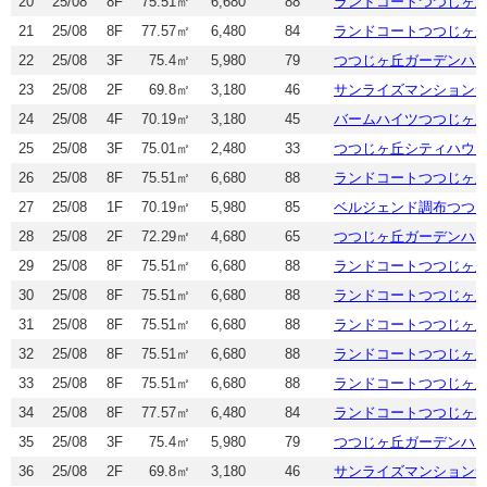
20
25/08
8F
75.51㎡
6,680
88
ランドコートつつじヶ
21
25/08
8F
77.57㎡
6,480
84
ランドコートつつじヶ
22
25/08
3F
75.4㎡
5,980
79
つつじヶ丘ガーデンハ
23
25/08
2F
69.8㎡
3,180
46
サンライズマンション
24
25/08
4F
70.19㎡
3,180
45
バームハイツつつじヶ
25
25/08
3F
75.01㎡
2,480
33
つつじヶ丘シティハウ
26
25/08
8F
75.51㎡
6,680
88
ランドコートつつじヶ
27
25/08
1F
70.19㎡
5,980
85
ベルジェンド調布つつ
28
25/08
2F
72.29㎡
4,680
65
つつじヶ丘ガーデンハ
29
25/08
8F
75.51㎡
6,680
88
ランドコートつつじヶ
30
25/08
8F
75.51㎡
6,680
88
ランドコートつつじヶ
31
25/08
8F
75.51㎡
6,680
88
ランドコートつつじヶ
32
25/08
8F
75.51㎡
6,680
88
ランドコートつつじヶ
33
25/08
8F
75.51㎡
6,680
88
ランドコートつつじヶ
34
25/08
8F
77.57㎡
6,480
84
ランドコートつつじヶ
35
25/08
3F
75.4㎡
5,980
79
つつじヶ丘ガーデンハ
36
25/08
2F
69.8㎡
3,180
46
サンライズマンション