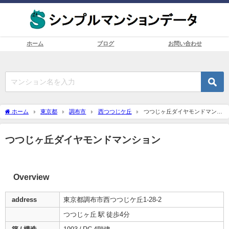
ホーム
ブログ
お問い合わせ
ホーム
東京都
調布市
西つつじケ丘
つつじヶ丘ダイヤモンドマンシ
ョン
つつじヶ丘ダイヤモンドマンション
Overview
address
東京都調布市西つつじケ丘1-28-2
つつじヶ丘 駅 徒歩4分