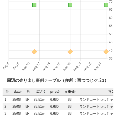
周辺の売り出し事例テーブル（住所：西つつじケ丘1）
#
date
F
広さ
price
㎡単価
マン
1
25/08
8F
75.51㎡
6,680
88
ランドコートつつじヶ
2
25/08
8F
75.51㎡
6,680
88
ランドコートつつじヶ
3
25/08
8F
75.51㎡
6,680
88
ランドコートつつじヶ