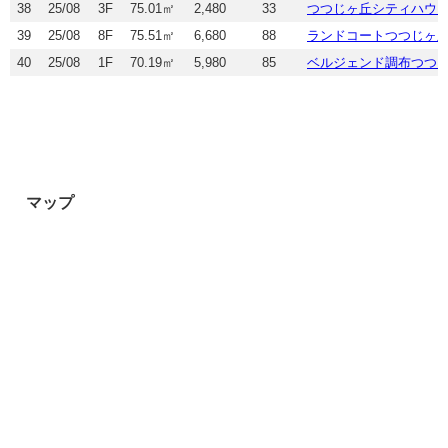
38
25/08
3F
75.01㎡
2,480
33
つつじヶ丘シティハウ
39
25/08
8F
75.51㎡
6,680
88
ランドコートつつじヶ
40
25/08
1F
70.19㎡
5,980
85
ベルジェンド調布つつ
マップ