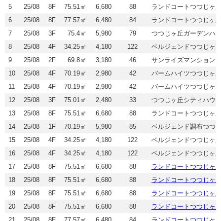
5
25/08
8F
75.51㎡
6,680
88
ランドコートつつじヶ
6
25/08
8F
77.57㎡
6,480
84
ランドコートつつじヶ
7
25/08
3F
75.4㎡
5,980
79
つつじヶ丘ガーデンハ
8
25/08
4F
34.25㎡
4,180
122
ベルジェンドつつじヶ
9
25/08
2F
69.8㎡
3,180
46
サンライズマンション
10
25/08
4F
70.19㎡
2,980
42
バームハイツつつじヶ
11
25/08
4F
70.19㎡
2,980
42
バームハイツつつじヶ
12
25/08
3F
75.01㎡
2,480
33
つつじヶ丘シティハウ
13
25/08
8F
75.51㎡
6,680
88
ランドコートつつじヶ
14
25/08
1F
70.19㎡
5,980
85
ベルジェンド調布つつ
15
25/08
4F
34.25㎡
4,180
122
ベルジェンドつつじヶ
16
25/08
4F
34.25㎡
4,180
122
ベルジェンドつつじヶ
17
25/08
8F
75.51㎡
6,680
88
ランドコートつつじヶ
18
25/08
8F
75.51㎡
6,680
88
ランドコートつつじヶ
19
25/08
8F
75.51㎡
6,680
88
ランドコートつつじヶ
20
25/08
8F
75.51㎡
6,680
88
ランドコートつつじヶ
21
25/08
8F
77.57㎡
6,480
84
ランドコートつつじヶ