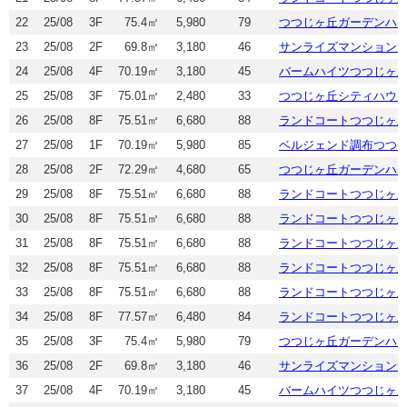
22
25/08
3F
75.4㎡
5,980
79
つつじヶ丘ガーデンハ
23
25/08
2F
69.8㎡
3,180
46
サンライズマンション
24
25/08
4F
70.19㎡
3,180
45
バームハイツつつじヶ
25
25/08
3F
75.01㎡
2,480
33
つつじヶ丘シティハウ
26
25/08
8F
75.51㎡
6,680
88
ランドコートつつじヶ
27
25/08
1F
70.19㎡
5,980
85
ベルジェンド調布つつ
28
25/08
2F
72.29㎡
4,680
65
つつじヶ丘ガーデンハ
29
25/08
8F
75.51㎡
6,680
88
ランドコートつつじヶ
30
25/08
8F
75.51㎡
6,680
88
ランドコートつつじヶ
31
25/08
8F
75.51㎡
6,680
88
ランドコートつつじヶ
32
25/08
8F
75.51㎡
6,680
88
ランドコートつつじヶ
33
25/08
8F
75.51㎡
6,680
88
ランドコートつつじヶ
34
25/08
8F
77.57㎡
6,480
84
ランドコートつつじヶ
35
25/08
3F
75.4㎡
5,980
79
つつじヶ丘ガーデンハ
36
25/08
2F
69.8㎡
3,180
46
サンライズマンション
37
25/08
4F
70.19㎡
3,180
45
バームハイツつつじヶ