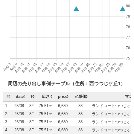
周辺の売り出し事例テーブル（住所：西つつじケ丘1）
#
date
F
広さ
price
㎡単価
マン
1
25/08
8F
75.51㎡
6,680
88
ランドコートつつじヶ
2
25/08
8F
75.51㎡
6,680
88
ランドコートつつじヶ
3
25/08
8F
75.51㎡
6,680
88
ランドコートつつじヶ
4
25/08
8F
75.51㎡
6,680
88
ランドコートつつじヶ