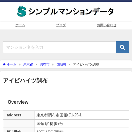
ホーム
ブログ
お問い合わせ
ホーム
東京都
調布市
国領町
アイビハイツ調布
アイビハイツ調布
Overview
address
東京都調布市国領町1-25-1
国領 駅 徒歩7分