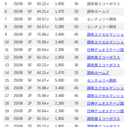
5
25/08
5F
50.22㎡
1,800
36
調布第２コーポラス
6
25/08
5F
44.21㎡
1,470
33
調布ホームズ
7
25/08
5F
54.67㎡
5,080
93
センチュリー調布
8
25/08
5F
54.67㎡
5,080
93
センチュリー調布
9
25/08
2F
76.98㎡
3,480
45
調布エクセルマンショ
10
25/08
2F
76.98㎡
3,480
45
調布エクセルマンショ
11
25/08
2F
30.64㎡
2,390
78
日神デュオステージ国
12
25/08
2F
50.22㎡
1,950
39
調布第２コーポラス
13
25/08
5F
50.22㎡
1,800
36
調布第２コーポラス
14
25/08
5F
44.21㎡
1,470
33
調布ホームズ
15
25/08
5F
54.67㎡
5,080
93
センチュリー調布
16
25/08
2F
76.98㎡
3,480
45
調布エクセルマンショ
17
25/08
2F
76.98㎡
3,480
45
調布エクセルマンショ
18
25/08
2F
30.64㎡
2,390
78
日神デュオステージ国
19
25/08
2F
30.64㎡
2,390
78
日神デュオステージ国
20
25/08
2F
50.22㎡
1,950
39
調布第２コーポラス
21
25/08
5F
50.22㎡
1,800
36
調布第２コーポラス