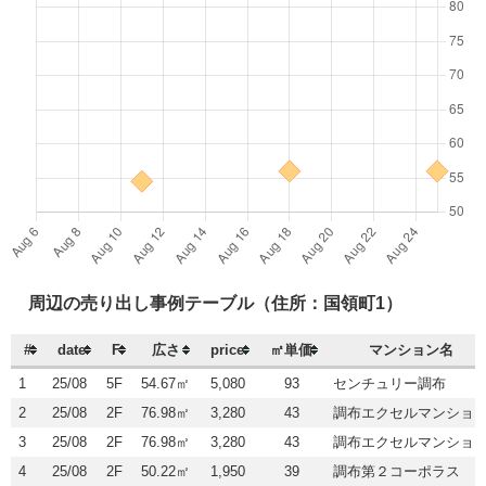
周辺の売り出し事例テーブル（住所：国領町1）
#
date
F
広さ
price
㎡単価
マンション名
1
25/08
5F
54.67㎡
5,080
93
センチュリー調布
2
25/08
2F
76.98㎡
3,280
43
調布エクセルマンショ
3
25/08
2F
76.98㎡
3,280
43
調布エクセルマンショ
4
25/08
2F
50.22㎡
1,950
39
調布第２コーポラス