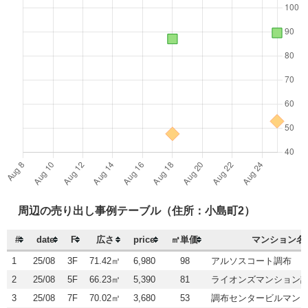
周辺の売り出し事例テーブル（住所：小島町2）
#
date
F
広さ
price
㎡単価
マンション名
1
25/08
3F
71.42㎡
6,980
98
アルソスコート調布
2
25/08
5F
66.23㎡
5,390
81
ライオンズマンション
3
25/08
7F
70.02㎡
3,680
53
調布センタービルマン