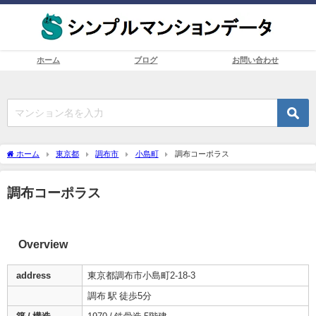
ホーム
ブログ
お問い合わせ
ホーム
東京都
調布市
小島町
調布コーポラス
調布コーポラス
Overview
address
東京都調布市小島町2-18-3
調布 駅 徒歩5分