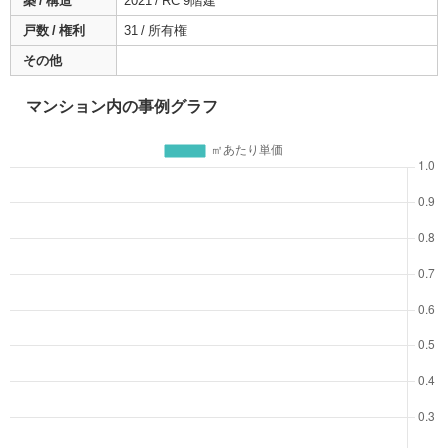
築 / 構造
2021 / RC 9階建
戸数 / 権利
31 / 所有権
その他
マンション内の事例グラフ