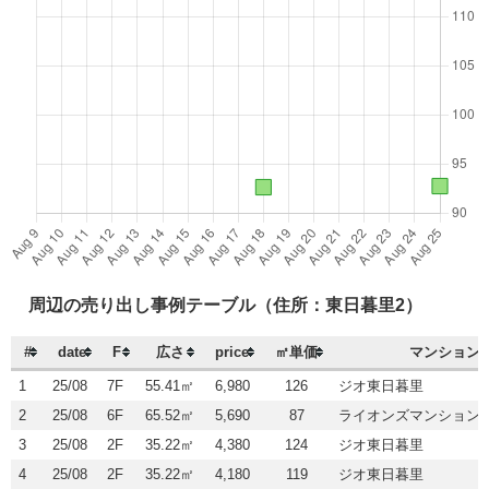
周辺の売り出し事例テーブル（住所：東日暮里2）
#
date
F
広さ
price
㎡単価
マンション
1
25/08
7F
55.41㎡
6,980
126
ジオ東日暮里
2
25/08
6F
65.52㎡
5,690
87
ライオンズマンション
3
25/08
2F
35.22㎡
4,380
124
ジオ東日暮里
4
25/08
2F
35.22㎡
4,180
119
ジオ東日暮里