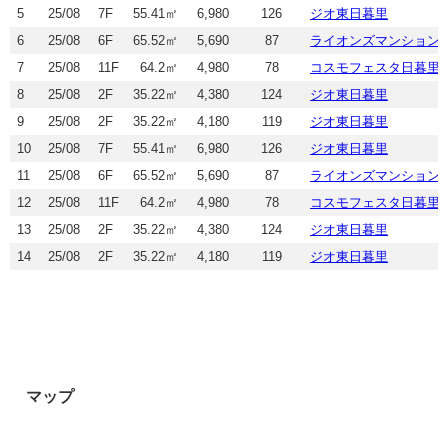
5
25/08
7F
55.41㎡
6,980
126
ジオ東日暮里
6
25/08
6F
65.52㎡
5,690
87
ライオンズマンション
7
25/08
11F
64.2㎡
4,980
78
コスモフェスタ日暮里
8
25/08
2F
35.22㎡
4,380
124
ジオ東日暮里
9
25/08
2F
35.22㎡
4,180
119
ジオ東日暮里
10
25/08
7F
55.41㎡
6,980
126
ジオ東日暮里
11
25/08
6F
65.52㎡
5,690
87
ライオンズマンション
12
25/08
11F
64.2㎡
4,980
78
コスモフェスタ日暮里
13
25/08
2F
35.22㎡
4,380
124
ジオ東日暮里
14
25/08
2F
35.22㎡
4,180
119
ジオ東日暮里
マップ