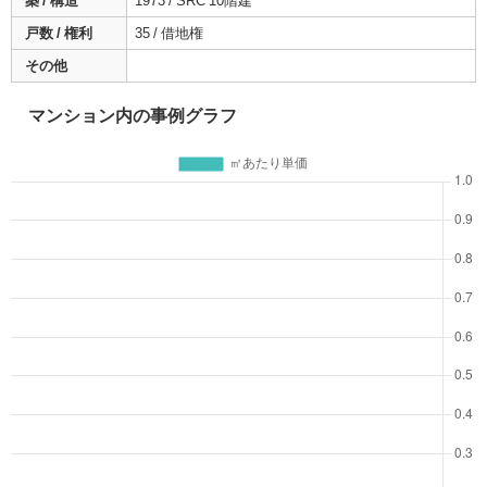
築 / 構造
1973 / SRC 10階建
戸数 / 権利
35 / 借地権
その他
マンション内の事例グラフ