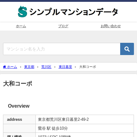
ホーム
ブログ
お問い合わせ
ホーム
東京都
荒川区
東日暮里
大和コーポ
大和コーポ
Overview
address
東京都荒川区東日暮里2-49-2
鶯谷 駅 徒歩10分