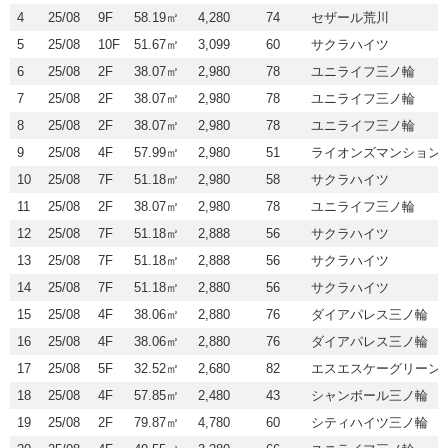
4
25/08
9F
58.19㎡
4,280
74
セザール荒川
5
25/08
10F
51.67㎡
3,099
60
サクラハイツ
6
25/08
2F
38.07㎡
2,980
78
ユニライフ三ノ輪
7
25/08
2F
38.07㎡
2,980
78
ユニライフ三ノ輪
8
25/08
2F
38.07㎡
2,980
78
ユニライフ三ノ輪
9
25/08
4F
57.99㎡
2,980
51
ライオンズマンション
10
25/08
7F
51.18㎡
2,980
58
サクラハイツ
11
25/08
2F
38.07㎡
2,980
78
ユニライフ三ノ輪
12
25/08
7F
51.18㎡
2,888
56
サクラハイツ
13
25/08
7F
51.18㎡
2,888
56
サクラハイツ
14
25/08
7F
51.18㎡
2,880
56
サクラハイツ
15
25/08
4F
38.06㎡
2,880
76
ダイアパレス三ノ輪
16
25/08
4F
38.06㎡
2,880
76
ダイアパレス三ノ輪
17
25/08
5F
32.52㎡
2,680
82
エスエスケーグリーン
18
25/08
4F
57.85㎡
2,480
43
シャンボール三ノ輪
19
25/08
2F
79.87㎡
4,780
60
シティハイツ三ノ輪