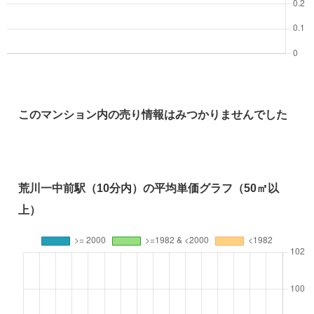
このマンション内の売り情報はみつかりませんでした
荒川一中前駅（10分内）の平均単価グラフ（50㎡以
上）